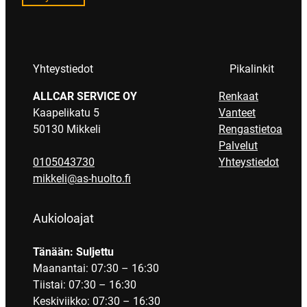
Yhteystiedot
Pikalinkit
ALLCAR SERVICE OY
Renkaat
Kaapelikatu 5
Vanteet
50130 Mikkeli
Rengastietoa
Palvelut
0105043730
Yhteystiedot
mikkeli@as-huolto.fi
Aukioloajat
Tänään: Suljettu
Maanantai: 07:30 – 16:30
Tiistai: 07:30 – 16:30
Keskiviikko: 07:30 – 16:30