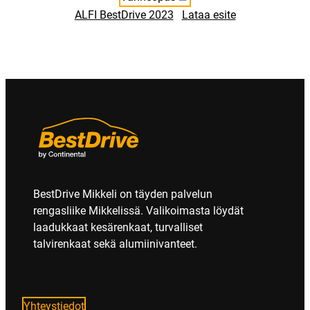
ALFI BestDrive 2023
Lataa esite
BestDrive Mikkeli on täyden palvelun
rengasliike Mikkelissä. Valikoimasta löydät
laadukkaat kesärenkaat, turvalliset
talvirenkaat sekä alumiinivanteet.
Yhteystiedot