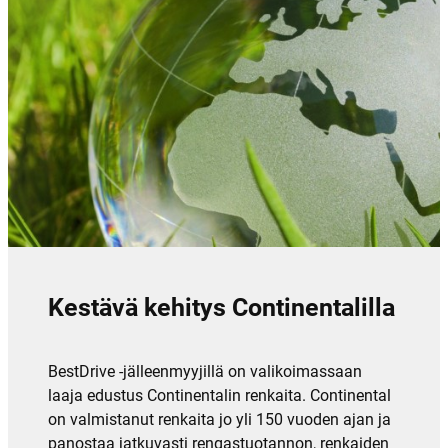
Kestävä kehitys Continentalilla
BestDrive -jälleenmyyjillä on valikoimassaan
laaja edustus Continentalin renkaita. Continental
on valmistanut renkaita jo yli 150 vuoden ajan ja
panostaa jatkuvasti rengastuotannon, renkaiden