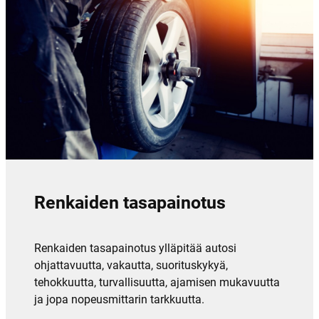
Renkaiden tasapainotus
Renkaiden tasapainotus ylläpitää autosi
ohjattavuutta, vakautta, suorituskykyä,
tehokkuutta, turvallisuutta, ajamisen mukavuutta
ja jopa nopeusmittarin tarkkuutta.