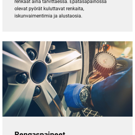
renkaat aina tarvittaessa. Epätasapainossa
olevat pyörät kuluttavat renkaita,
iskunvaimentimia ja alustaosia.
Rengaspaineet