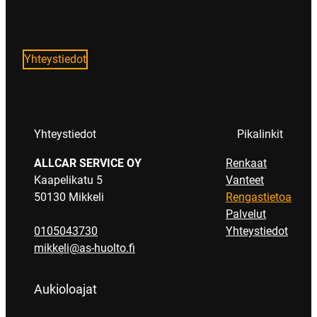
Yhteystiedot
Yhteystiedot
Pikalinkit
ALLCAR SERVICE OY
Renkaat
Kaapelikatu 5
Vanteet
50130 Mikkeli
Rengastietoa
Palvelut
0105043730
Yhteystiedot
mikkeli@as-huolto.fi
Aukioloajat