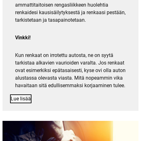
ammattitaitoisen rengasliikkeen huolehtia
renkaidesi kausisäilytyksestä ja renkaasi pestään,
tarkistetaan ja tasapainotetaan.
Vinkki!
Kun renkaat on irrotettu autosta, ne on syytä
tarkistaa alkavien vaurioiden varalta. Jos renkaat
ovat esimerkiksi epätasaisesti, kyse ovi olla auton
alustassa olevasta viasta. Mitä nopeammin vika
havaitaan sitä edullisemmaksi korjaaminen tulee.
Lue lisää